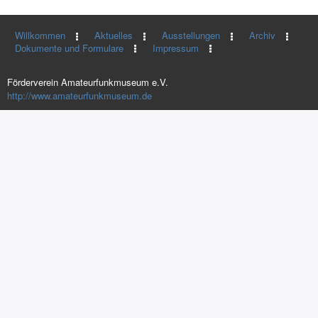
Willkommen
Aktuelles
Ausstellungen
Archiv
Dokumente und Formulare
Impressum
Förderverein Amateurfunkmuseum e.V.
http://www.amateurfunkmuseum.de