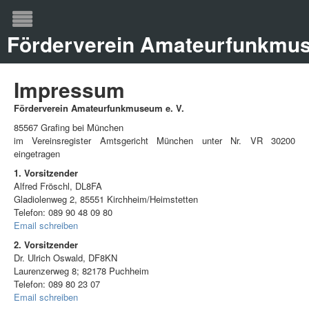
Förderverein Amateurfunkmus
Impressum
Förderverein Amateurfunkmuseum e. V.
85567 Grafing bei München
im Vereinsregister Amtsgericht München unter Nr. VR 30200
eingetragen
1. Vorsitzender
Alfred Fröschl, DL8FA
Gladiolenweg 2, 85551 Kirchheim/Heimstetten
Telefon: 089 90 48 09 80
Email schreiben
2. Vorsitzender
Dr. Ulrich Oswald, DF8KN
Laurenzerweg 8; 82178 Puchheim
Telefon: 089 80 23 07
Email schreiben